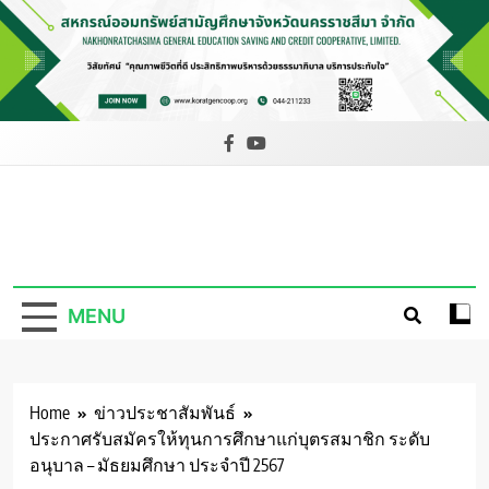
Skip
to
content
สหกรณ์ออม
ทรัพย์สามัญ
MENU
ศึกษาจังหวัด
นครราชสีมา
จำกัด
Home
ข่าวประชาสัมพันธ์
ประกาศรับสมัครให้ทุนการศึกษาแก่บุตรสมาชิก ระดับ
อนุบาล – มัธยมศึกษา ประจำปี 2567