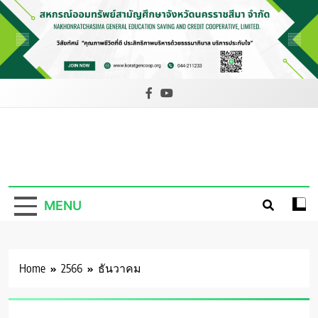
Skip
to
content
สหกรณ์ออม
ทรัพย์สามัญ
MENU
ศึกษาจังหวัด
นครราชสีมา
จำกัด
Home
2566
ธันวาคม