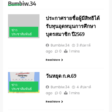
Bumbiw.34
ประกาศรายชื่อผู้มีสิทธิได้
รับทุนอุดหนุนการศึกษา
ข่าว
บุตรสมาชิก ปี2569
ประชาสัมพันธ์
Bumbiw.34
3 สัปดาห์
ago
0
1 mins
Read More
วันหยุด ก.ค.69
ข่าว
Bumbiw.34
4 สัปดาห์
ประชาสัมพันธ์
ago
0
1 mins
Read More