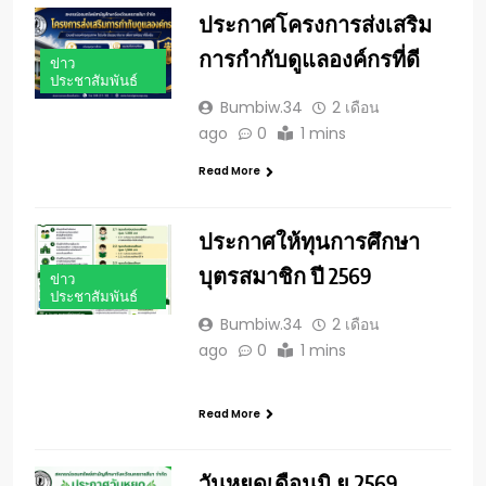
ประกาศโครงการส่งเสริม
การกำกับดูแลองค์กรที่ดี
ข่าว
ประชาสัมพันธ์
Bumbiw.34
2 เดือน
ago
0
1 mins
Read More
ประกาศให้ทุนการศึกษา
บุตรสมาชิก ปี 2569
ข่าว
ประชาสัมพันธ์
Bumbiw.34
2 เดือน
ago
0
1 mins
Read More
วันหยุดเดือนมิ.ย.2569