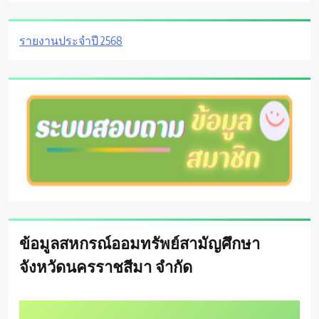
รายงานประจำปี 2568
ข้อมูลสหกรณ์ออมทรัพย์สามัญศึกษา
จังหวัดนครราชสีมา จำกัด