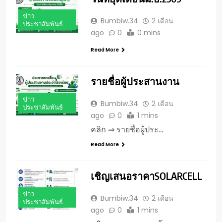
ข่าว
Bumbiw.34
2 เดือน
ประชาสัมพันธ์
ago
0
0 mins
Read More
รายชื่อผู้ประสานงาน
ข่าว
Bumbiw.34
2 เดือน
ประชาสัมพันธ์
ago
0
1 mins
คลิก ⇒ รายชื่อผู้ประ…
Read More
เชิญเสนอราคาSOLARCELL
ข่าว
Bumbiw.34
2 เดือน
ประชาสัมพันธ์
ago
0
1 mins