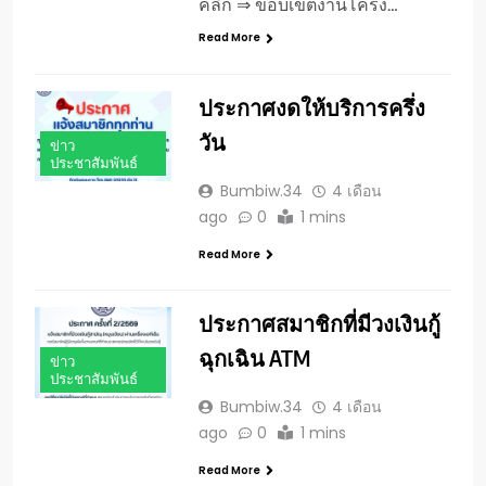
คลิก ⇒ ขอบเขตงานโครง…
Read More
ประกาศงดให้บริการครึ่ง
วัน
ข่าว
ประชาสัมพันธ์
Bumbiw.34
4 เดือน
ago
0
1 mins
Read More
ประกาศสมาชิกที่มีวงเงินกู้
ฉุกเฉิน ATM
ข่าว
ประชาสัมพันธ์
Bumbiw.34
4 เดือน
ago
0
1 mins
Read More