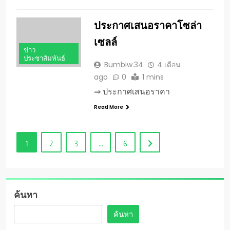
ประกาศเสนอราคาโซล่า
เซลล์
ข่าว
ประชาสัมพันธ์
Bumbiw.34
4 เดือน
ago
0
1 mins
⇒ ประกาศเสนอราคา
Read More
1
2
3
…
6
ค้นหา
ค้นหา