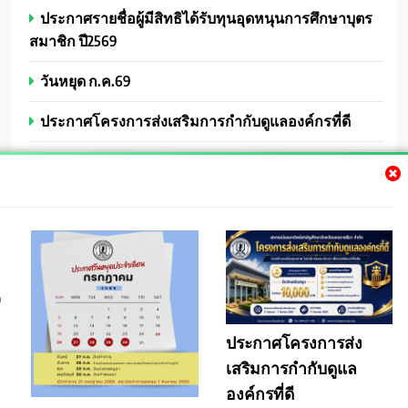
ประกาศรายชื่อผู้มีสิทธิได้รับทุนอุดหนุนการศึกษาบุตร
สมาชิก ปี2569
วันหยุด ก.ค.69
ประกาศโครงการส่งเสริมการกำกับดูแลองค์กรที่ดี
ประกาศให้ทุนการศึกษาบุตรสมาชิก ปี 2569
วันหยุดเดือนมิ.ย.2569
9
ประกาศโครงการส่ง
เสริมการกำกับดูแล
koratgencoop.org All Rights Reserved 2026. Powered By
.
BlazeThemes
องค์กรที่ดี