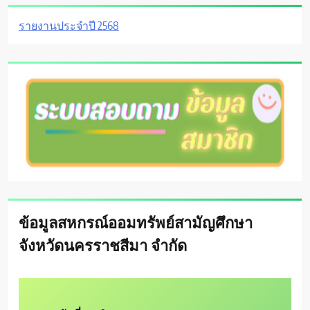
รายงานประจำปี 2568
ข้อมูลสหกรณ์ออมทรัพย์สามัญศึกษา
จังหวัดนครราชสีมา จำกัด