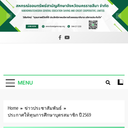
Skip
to
content
สหกรณ์ออม
ทรัพย์สามัญ
MENU
ศึกษาจังหวัด
นครราชสีมา
จำกัด
Home
ข่าวประชาสัมพันธ์
ประกาศให้ทุนการศึกษาบุตรสมาชิก ปี 2569