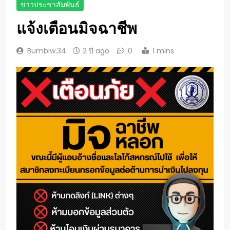
ข่าวประชาสัมพันธ์
แจ้งเตือนมิจฉาชีพ
Bumbiw.34
2 ปี ago
0
1 mins