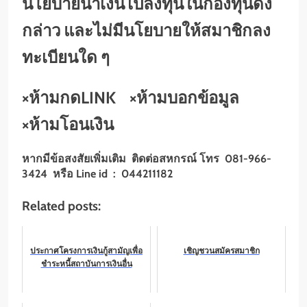
นโยบายนำเงินไปลงทุนในกองทุนดัง
กล่าว และไม่มีนโยบายให้สมาชิกลง
ทะเบียนใด ๆ
×
ห้ามกดLINK
×
ห้ามบอกข้อมูล
×
ห้ามโอนเงิน
หากมีข้อสงสัยเพิ่มเติม ติดต่อสหกรณ์ โทร 081-966-
3424 หรือ Line id : 044211182
Related posts:
ประกาศโครงการเงินกู้สามัญเพื่อ
เชิญชวนสมัครสมาชิก
ชำระหนี้สถาบันการเงินอื่น