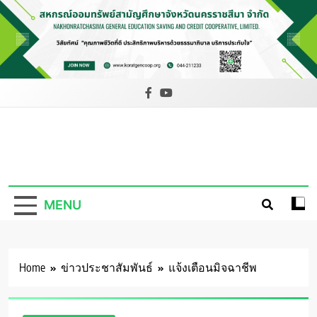
Skip
to
content
สหกรณ์ออม
ทรัพย์สามัญ
MENU
ศึกษาจังหวัด
นครราชสีมา
จำกัด
Home
ข่าวประชาสัมพันธ์
แจ้งเตือนมิจฉาชีพ