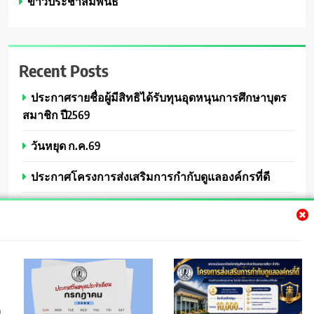
ข่าวประชาสัมพันธ์
Recent Posts
ประกาศรายชื่อผู้มีสิทธิได้รับทุนอุดหนุนการศึกษาบุตร
สมาชิก ปี2569
วันหยุด ก.ค.69
ประกาศโครงการส่งเสริมการกำกับดูแลองค์กรที่ดี
ประกาศให้ทุนการศึกษาบุตรสมาชิก ปี 2569
วันหยุดเดือนมิ.ย.2569
9